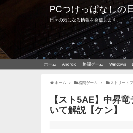
PCつけっぱなしの
日々の気になる情報を発信します。
ホーム
Android
格闘ゲーム
Windows
ホーム
格闘ゲーム
ストリートフ
【スト5AE】中昇竜
いて解説【ケン】