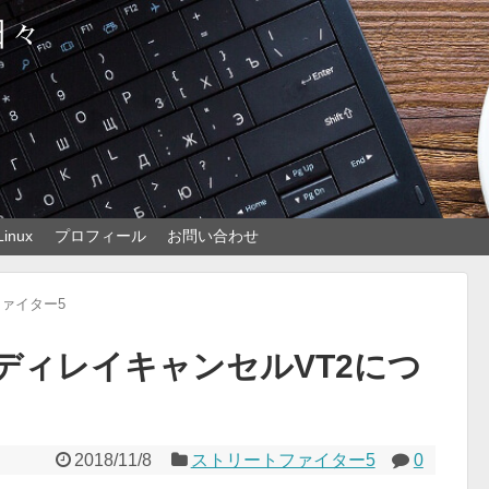
日々
Linux
プロフィール
お問い合わせ
ァイター5
ディレイキャンセルVT2につ
2018/11/8
ストリートファイター5
0