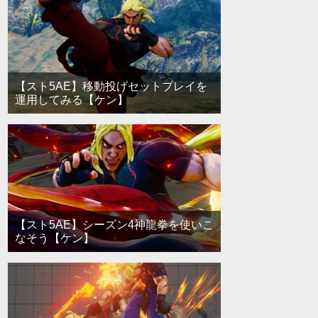
【スト5AE】移動投げセットプレイを
運用してみる【ケン】
【スト5AE】シーズン4神龍拳を使いこ
なそう【ケン】