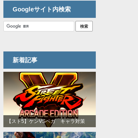
Googleサイト内検索
新着記事
【スト5】ケンVSベガ キャラ対策