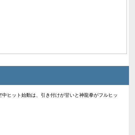
空中ヒット始動は、引き付けが甘いと神龍拳がフルヒッ