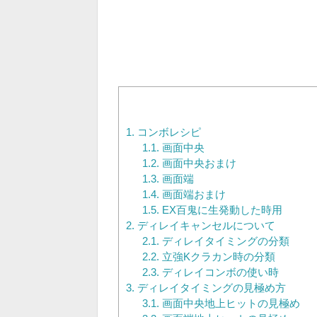
1.
コンボレシピ
1.1.
画面中央
1.2.
画面中央おまけ
1.3.
画面端
1.4.
画面端おまけ
1.5.
EX百鬼に生発動した時用
2.
ディレイキャンセルについて
2.1.
ディレイタイミングの分類
2.2.
立強Kクラカン時の分類
2.3.
ディレイコンボの使い時
3.
ディレイタイミングの見極め方
3.1.
画面中央地上ヒットの見極め