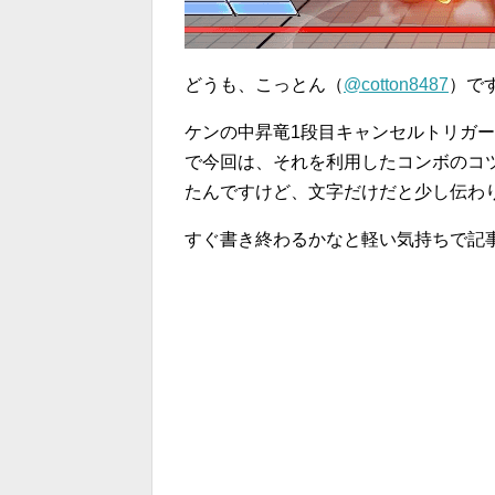
どうも、こっとん（
@cotton8487
）で
ケンの中昇竜1段目キャンセルトリガ
で今回は、それを利用したコンボのコツを
たんですけど、文字だけだと少し伝わ
すぐ書き終わるかなと軽い気持ちで記