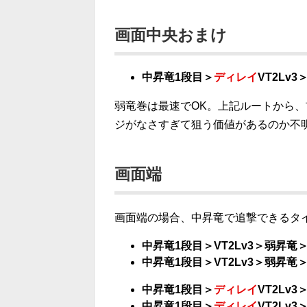
画面中央おまけ
中昇竜1段目＞
ディレイ
VT2Lv3
弱竜巻は最速でOK。上記ルートから、
ジがなさすぎて狙う価値があるのか不
画面端
画面端の場合、中昇竜で追撃できるタ
中昇竜1段目＞VT2Lv3＞弱昇竜＞
中昇竜1段目＞VT2Lv3＞弱昇竜＞
中昇竜1段目＞
ディレイ
VT2Lv
中昇竜1段目＞
ディレイ
VT2Lv