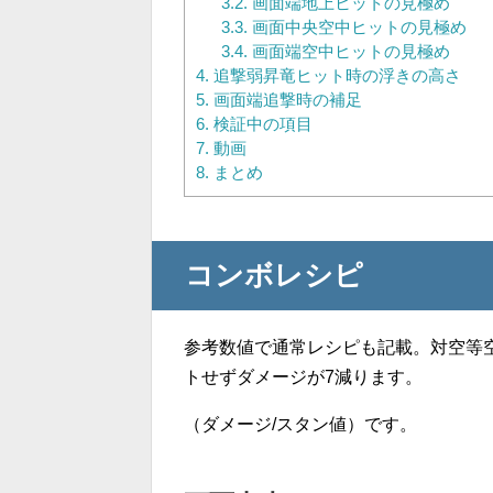
3.2.
画面端地上ヒットの見極め
3.3.
画面中央空中ヒットの見極め
3.4.
画面端空中ヒットの見極め
4.
追撃弱昇竜ヒット時の浮きの高さ
5.
画面端追撃時の補足
6.
検証中の項目
7.
動画
8.
まとめ
コンボレシピ
参考数値で通常レシピも記載。対空等
トせずダメージが7減ります。
（ダメージ/スタン値）です。