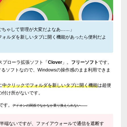
ごちゃして管理が大変だよなあ……」
フォルダを新しいタブに開く機能があったら便利だよ
クスプローラ拡張ソフト「
Clover
」。
フリーソフト
です。
るソフトなので、Windowsの操作感のまま利用できま
に
中クリックでフォルダを新しいタブに開く機能
は超便
の付け所がないです。
です。
アドオンの関係でなかなか乗り換えられない……
半端ないですが、ファイアウォールで通信を遮断す