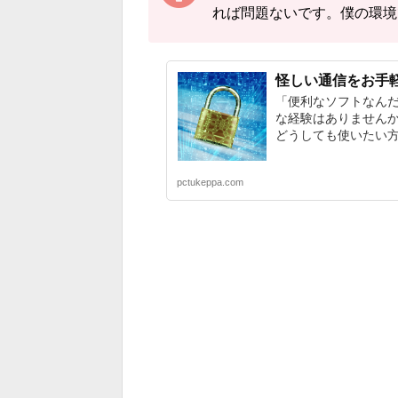
れば問題ないです。僕の環境
怪しい通信をお手軽ブロ
「便利なソフトなんだ
な経験はありません
どうしても使いたい方にオ
pctukeppa.com