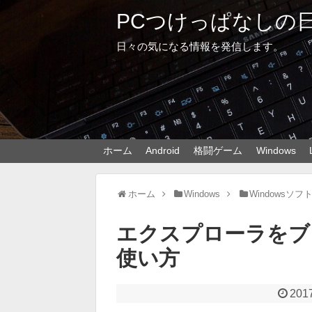
PCつけっぱなしの
日々の気になる情報を発信します。
ホーム
Android
格闘ゲーム
Windows
ホーム
Windows
Windowsソ
エクスプローラをブラ
使い方
2017