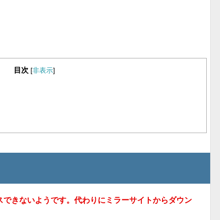
目次
[
非表示
]
アクセスできないようです。代わりにミラーサイトからダウン