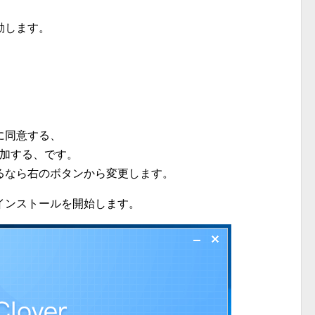
動します。
に同意する、
加する、です。
るなら右のボタンから変更します。
インストールを開始します。