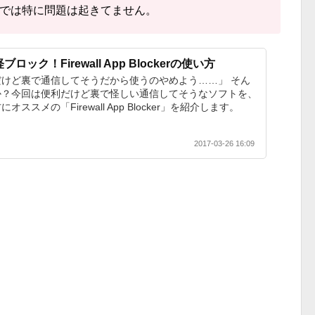
では特に問題は起きてません。
ック！Firewall App Blockerの使い方
けど裏で通信してそうだから使うのやめよう……」 そん
か？今回は便利だけど裏で怪しい通信してそうなソフトを、
ススメの「Firewall App Blocker」を紹介します。
2017-03-26 16:09