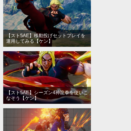
【スト5AE】移動投げセットプレイを
運用してみる【ケン】
【スト5AE】シーズン4神龍拳を使いこ
なそう【ケン】