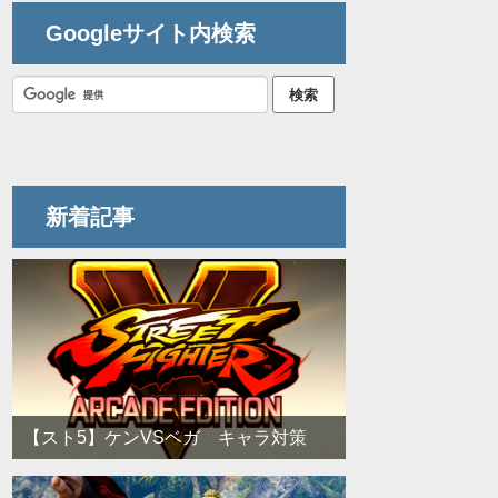
Googleサイト内検索
新着記事
【スト5】ケンVSベガ キャラ対策