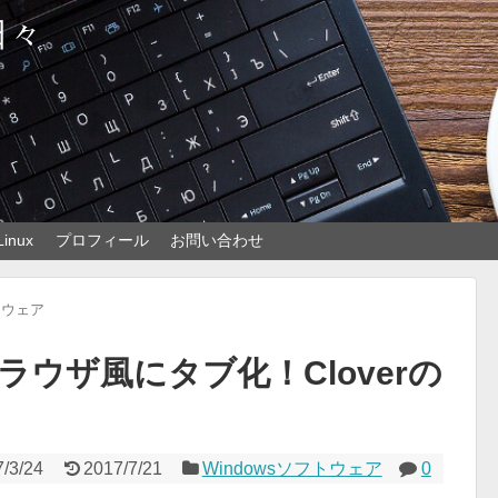
日々
Linux
プロフィール
お問い合わせ
フトウェア
ウザ風にタブ化！Cloverの
/3/24
2017/7/21
Windowsソフトウェア
0